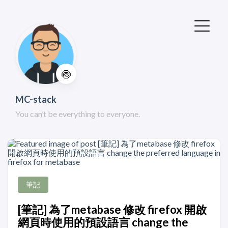
🍥
MC-stack
You can’t be everything to everyone.
筆記
[筆記] 為了metabase 修改 firefox 開啟
網頁時使用的預設語言 change the