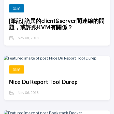
筆記
[筆記] 詭異的client&server間連線的問
題，或許跟KVM有關係？
Nov 08, 2018
筆記
Nice Du Report Tool Durep
Nov 06, 2018