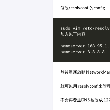
修改resolvconf 的config
sudo vim /etc/resolv
加入以下內容

nameserver 168.95.1.1
然後重新啟動 NetworkMana
就可以用 resolvconf 來管理 /e
不會再發生DNS 被改成 127