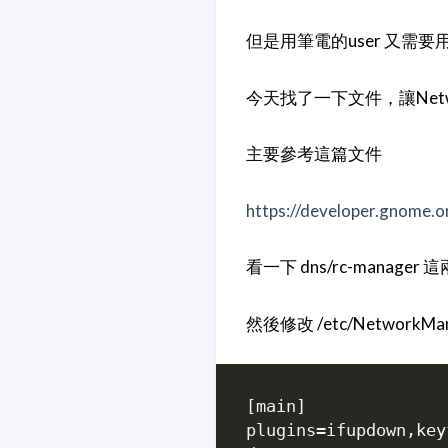
但是用筆電的user 又需要用 
今天找了一下文件，讓Network
主要參考這篇文件
https://developer.gnome
看一下 dns/rc-manager
然後修改 /etc/NetworkMana
[main]

plugins=ifupdown,keyf