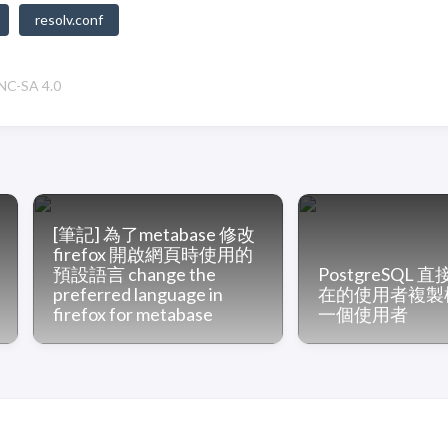
resolv.conf
C-SA 4.0
[筆記] 為了metabase 修改
firefox 開啟網頁時使用的
預設語言 change the
PostgreSQL
preferred language in
在的使用者複製
firefox for metabase
一個使用者