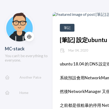
筆記
🍥
[筆記] 設定ubuntu 1
MC-stack
Mar 04, 2020
You can’t be everything to
everyone.
ubuntu 18.04 的 DNS 設
Another Palce
系統預設會用NetworkMan
然後NetworkManager 又
Home
之前都是很粗暴的停用 Netwo