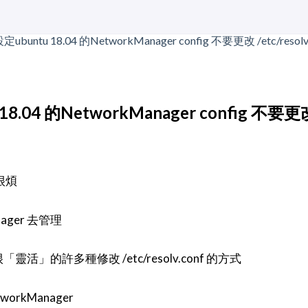
8.04 的NetworkManager config 不要更改 /
定很煩
ager 去管理
很「靈活」的許多種修改 /etc/resolv.conf 的方式
rkManager