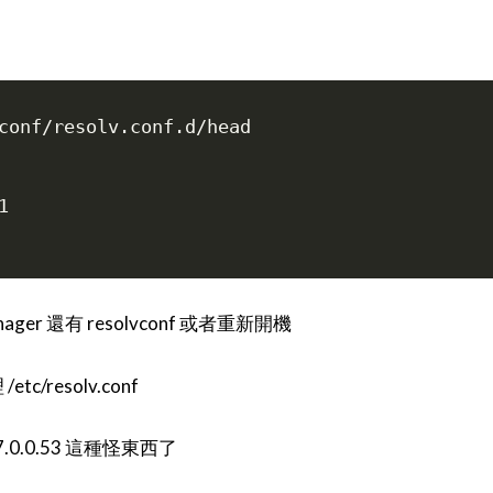
conf/resolv.conf.d/head



ger 還有 resolvconf 或者重新開機
tc/resolv.conf
.0.0.53 這種怪東西了